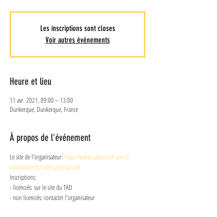
Les inscriptions sont closes
Voir autres événements
Heure et lieu
11 avr. 2021, 09:00 – 13:00
Dunkerque, Dunkerque, France
À propos de l'événement
Le site de l'organisateur: 
http://www.caponord-sports-
orientation.fr/index.php/accueil
Inscriptions: 
- licenciés: sur le site du TAD
- non licenciés: contacter l'organisateur