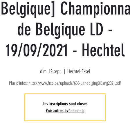
[Belgique] Championna
de Belgique LD -
19/09/2021 - Hechtel
dim. 19 sept.
  |  
Hechtel-Eksel
Plus d'infos: http://www.frso.be/uploads/650-uitnodigingBKlang2021.pdf
Les inscriptions sont closes
Voir autres événements