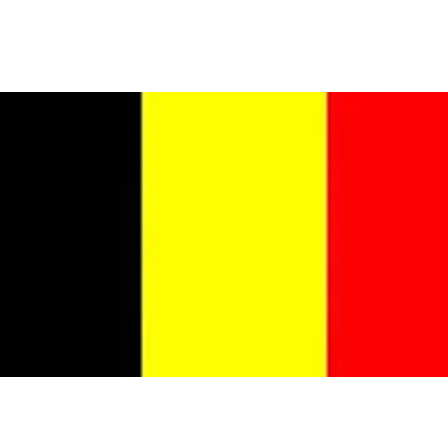
EIL
A PROPOS
WE EN NORD 2026
CALENDRIER
FORU