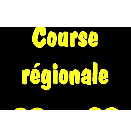
EIL
A PROPOS
WE EN NORD 2026
CALENDRIER
FORU