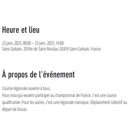
Heure et lieu
22 janv. 2023, 08:00 – 23 janv. 2023, 14:00
Saint-Gobain, 20 Rte de Saint-Nicolas, 02410 Saint-Gobain, France
À propos de l'événement
Course régionale ouverte à tous. 
Pour ceux qui veulent participer au championnat de France, c'est une course 
qualificative. Pour les autres, c'est une régionale classique. Déplacement collectif au 
départ de Douai. 