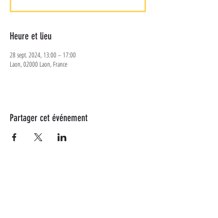
Heure et lieu
28 sept. 2024, 13:00 – 17:00
Laon, 02000 Laon, France
Partager cet événement
Plus d'informations
Suivez-nous sur les réseaux
sociaux