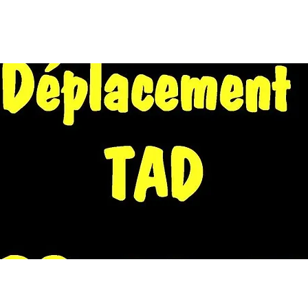
EIL
A PROPOS
WE EN NORD 2026
CALENDRIER
FORU