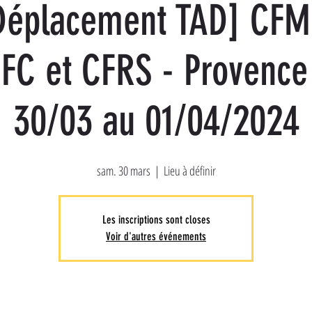
Déplacement TAD] CFM
FC et CFRS - Provence
30/03 au 01/04/2024
sam. 30 mars
  |  
Lieu à définir
Les inscriptions sont closes
Voir d'autres événements