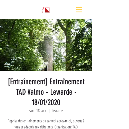
[Entraînement] Entraînement
TAD Valmo - Lewarde -
18/01/2020
sam. 18 janv.
  |  
Lewarde
Reprise des entraînements du samedi après-midi, ouverts à
tous et adaptés aux débutants. Organisation: TAD