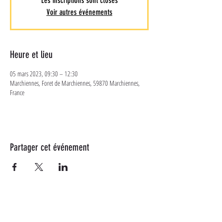
Les inscriptions sont closes
Voir autres événements
Heure et lieu
05 mars 2023, 09:30 – 12:30
Marchiennes, Foret de Marchiennes, 59870 Marchiennes,
France
Partager cet événement
Plus d'informations