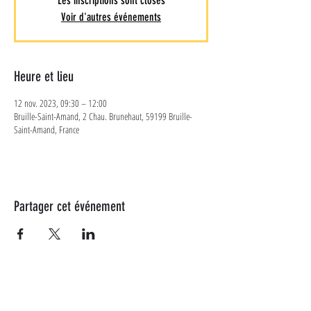
Les inscriptions sont closes
Voir d'autres événements
Heure et lieu
12 nov. 2023, 09:30 – 12:00
Bruille-Saint-Amand, 2 Chau. Brunehaut, 59199 Bruille-
Saint-Amand, France
Partager cet événement
Plus d'informations