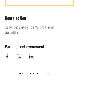
Heure et lieu
18 févr. 2023, 08:00 – 21 févr. 2023, 18:00
Lieu à définir
Partager cet événement
Plus d'informations
Suivez-nous sur les réseaux
sociaux