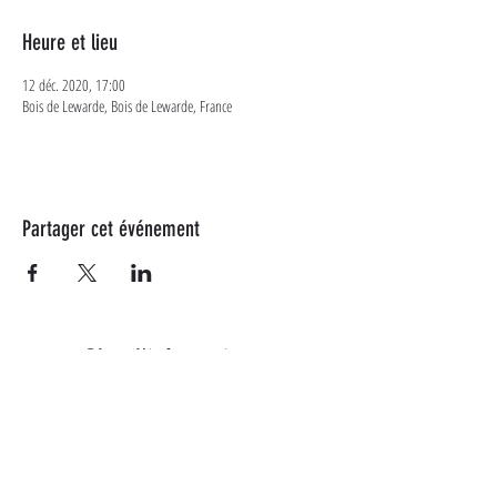
Heure et lieu
12 déc. 2020, 17:00
Bois de Lewarde, Bois de Lewarde, France
Partager cet événement
Plus d'informations
Suivez-nous sur les réseaux
sociaux