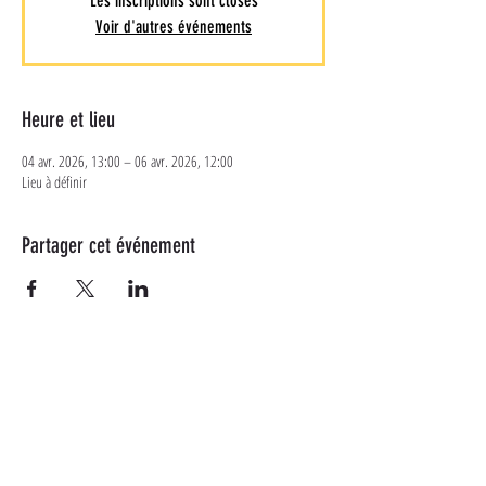
Les inscriptions sont closes
Voir d'autres événements
Heure et lieu
04 avr. 2026, 13:00 – 06 avr. 2026, 12:00
Lieu à définir
Partager cet événement
Plus d'informations
Suivez-nous sur les réseaux
sociaux