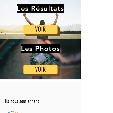
Les Résultats
VOIR
Les Photos
VOIR
Ils nous soutiennent