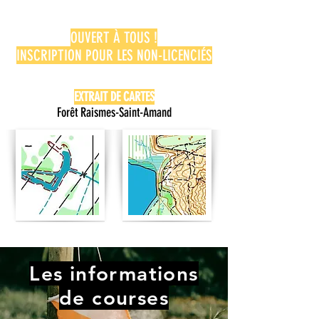
OUVERT À TOUS !
INSCRIPTION POUR LES NON-LICENCIÉS
MERCIER.AGNES@GMAIL.COM
EXTRAIT DE CARTES
Forêt Raismes-Saint-Amand
Les informations
de courses