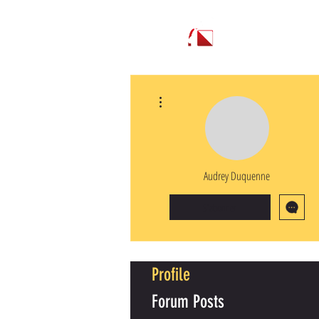
ACCU
Plus d'actions
Audrey Duquenne
S'abonner
Profile
Forum Posts