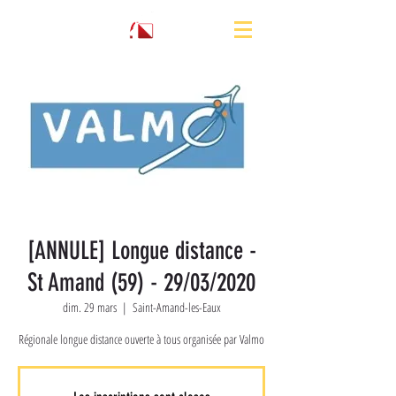
[ANNULE] Longue distance -
St Amand (59) - 29/03/2020
dim. 29 mars
  |  
Saint-Amand-les-Eaux
Régionale longue distance ouverte à tous organisée par Valmo