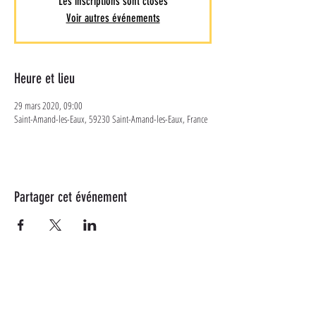
Les inscriptions sont closes
Voir autres événements
Heure et lieu
29 mars 2020, 09:00
Saint-Amand-les-Eaux, 59230 Saint-Amand-les-Eaux, France
Partager cet événement
Plus d'informations
Suivez-nous sur les réseaux