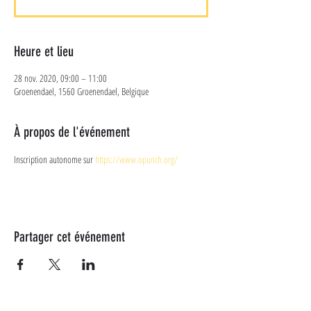
Heure et lieu
28 nov. 2020, 09:00 – 11:00
Groenendael, 1560 Groenendael, Belgique
À propos de l'événement
Inscription autonome sur 
https://www.opunch.org/ 
Partager cet événement