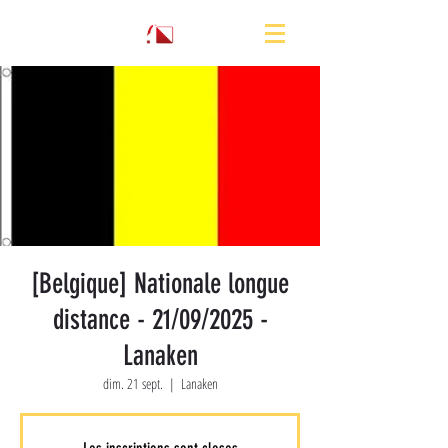
[Belgique] Nationale longue
distance - 21/09/2025 -
Lanaken
dim. 21 sept.
  |  
Lanaken