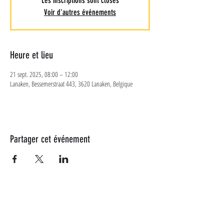
Les inscriptions sont closes
Voir d'autres événements
Heure et lieu
21 sept. 2025, 08:00 – 12:00
Lanaken, Bessemerstraat 443, 3620 Lanaken, Belgique
Partager cet événement
Plus d'informations
Suivez-nous sur les réseaux