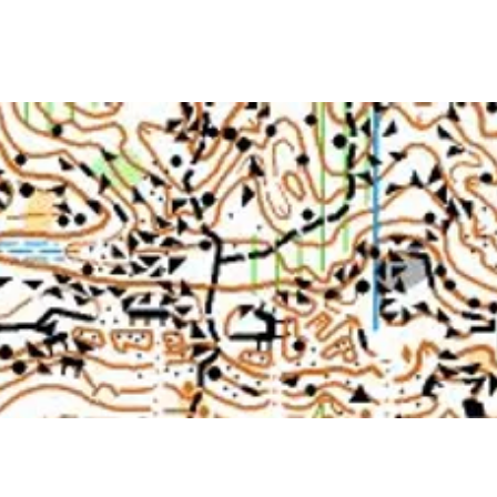
EIL
A PROPOS
WE EN NORD 2026
CALENDRIER
FORU