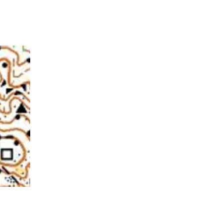
M
MEMBRES