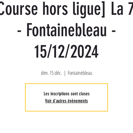
Course hors ligue] La 
- Fontainebleau -
15/12/2024
dim. 15 déc.
  |  
Fontainebleau
Les inscriptions sont closes
Voir d'autres événements