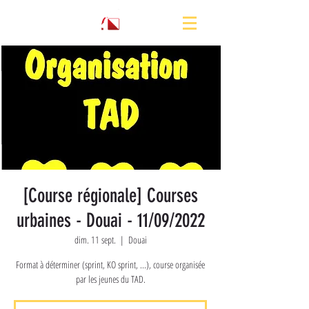
[Course régionale] Courses
urbaines - Douai - 11/09/2022
dim. 11 sept.
  |  
Douai
Format à déterminer (sprint, KO sprint, ...), course organisée
par les jeunes du TAD.