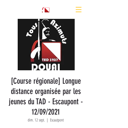
[Course régionale] Longue
distance organisée par les
jeunes du TAD - Escaupont -
12/09/2021
dim. 12 sept.
  |  
Escautpont