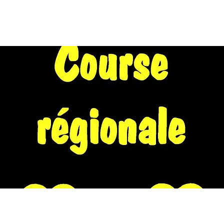
EIL
A PROPOS
WE EN NORD 2026
CALENDRIER
FORU