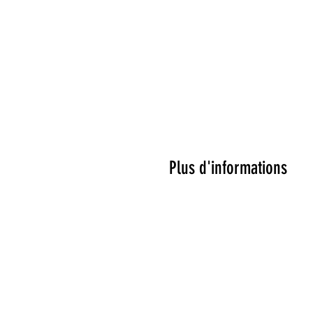
Plus d'informations