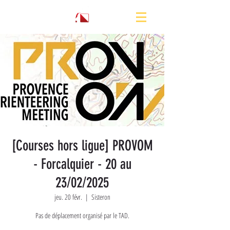
[Courses hors ligue] PROVOM
- Forcalquier - 20 au
23/02/2025
jeu. 20 févr.
  |  
Sisteron
Pas de déplacement organisé par le TAD.