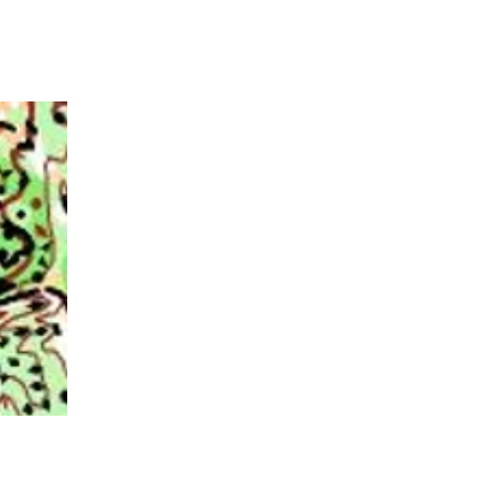
M
MEMBRES