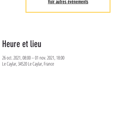
Voir autres événements
Heure et lieu
26 oct. 2021, 08:00 – 01 nov. 2021, 18:00
Le Caylar, 34520 Le Caylar, France