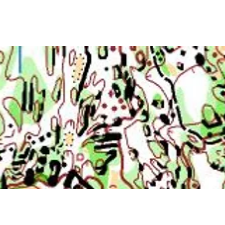
EIL
A PROPOS
WE EN NORD 2026
CALENDRIER
FORU