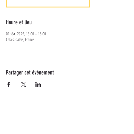
Heure et lieu
01 févr. 2025, 13:00 – 18:00
Calais, Calais, France
Partager cet événement
Plus d'informations
Suivez-nous sur les réseaux
sociaux