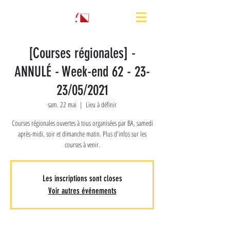
[Courses régionales] -
ANNULÉ - Week-end 62 - 23-
23/05/2021
sam. 22 mai
  |  
Lieu à définir
Courses régionales ouvertes à tous organisées par BA, samedi
après-midi, soir et dimanche matin. Plus d'infos sur les
courses à venir.
Les inscriptions sont closes
Voir autres événements