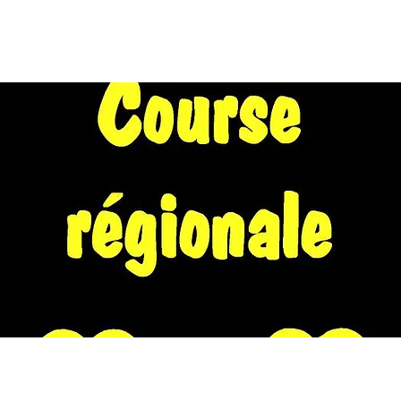
EIL
A PROPOS
WE EN NORD 2026
CALENDRIER
FORU