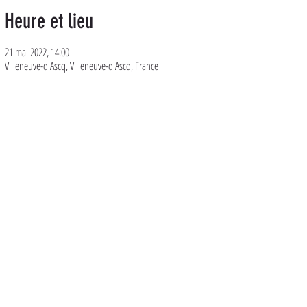
Heure et lieu
21 mai 2022, 14:00
Villeneuve-d'Ascq, Villeneuve-d'Ascq, France