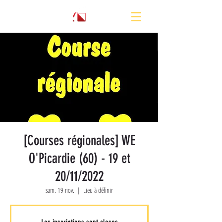
[Courses régionales] WE
O'Picardie (60) - 19 et
20/11/2022
sam. 19 nov.
  |  
Lieu à définir