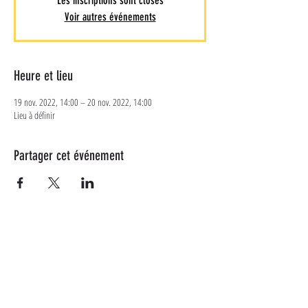
Les inscriptions sont closes
Voir autres événements
Heure et lieu
19 nov. 2022, 14:00 – 20 nov. 2022, 14:00
Lieu à définir
Partager cet événement
Plus d'informations
Suivez-nous sur les réseaux
sociaux