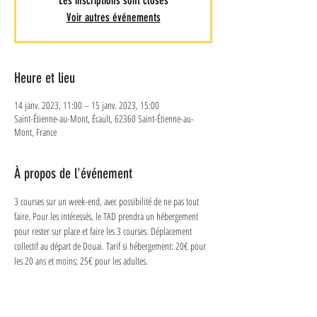
Les inscriptions sont closes
Voir autres événements
Heure et lieu
14 janv. 2023, 11:00 – 15 janv. 2023, 15:00
Saint-Étienne-au-Mont, Écault, 62360 Saint-Étienne-au-
Mont, France
À propos de l'événement
3 courses sur un week-end, avec possibilité de ne pas tout 
faire. Pour les intéressés, le TAD prendra un hébergement 
pour rester sur place et faire les 3 courses. Déplacement 
collectif au départ de Douai. Tarif si hébergement: 20€ pour 
les 20 ans et moins; 25€ pour les adultes. 