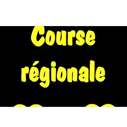
EIL
A PROPOS
WE EN NORD 2026
CALENDRIER
FORU