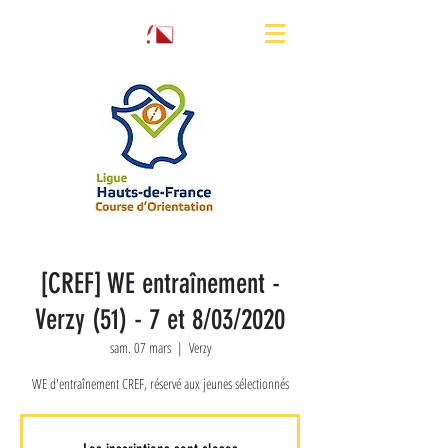
[CREF] WE entraînement -
Verzy (51) - 7 et 8/03/2020
sam. 07 mars
  |  
Verzy
WE d'entraînement CREF, réservé aux jeunes sélectionnés