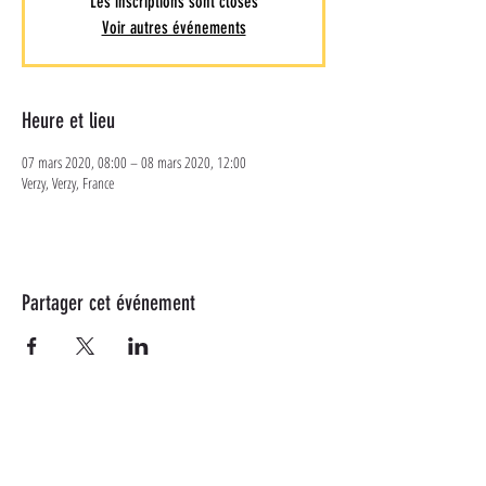
Les inscriptions sont closes
Voir autres événements
Heure et lieu
07 mars 2020, 08:00 – 08 mars 2020, 12:00
Verzy, Verzy, France
Partager cet événement
Plus d'informations
Suivez-nous sur les réseaux