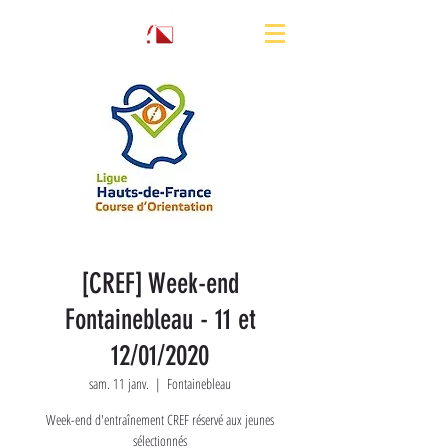
[CREF] Week-end
Fontainebleau - 11 et
12/01/2020
sam. 11 janv.
  |  
Fontainebleau
Week-end d'entraînement CREF réservé aux jeunes
sélectionnés