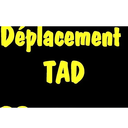
EIL
A PROPOS
WE EN NORD 2026
CALENDRIER
FORU