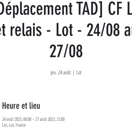
Déplacement TAD] CF 
t relais - Lot - 24/08 
27/08
jeu. 24 août
  |  
Lot
Heure et lieu
24 août 2023, 06:00 – 27 août 2023, 23:00
Lot, Lot, France