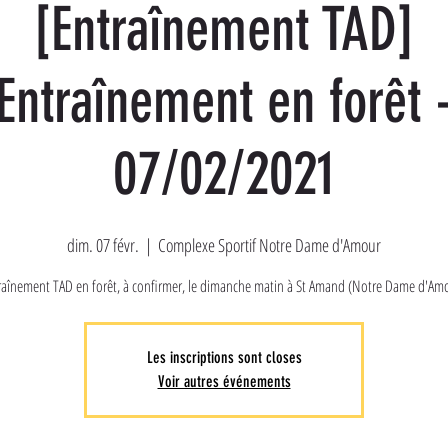
[Entraînement TAD]
Entraînement en forêt 
07/02/2021
dim. 07 févr.
  |  
Complexe Sportif Notre Dame d'Amour
raînement TAD en forêt, à confirmer, le dimanche matin à St Amand (Notre Dame d'Amo
Les inscriptions sont closes
Voir autres événements