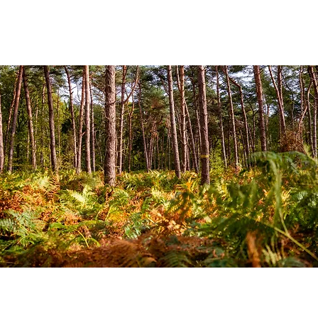
EIL
A PROPOS
WE EN NORD 2026
CALENDRIER
FORU