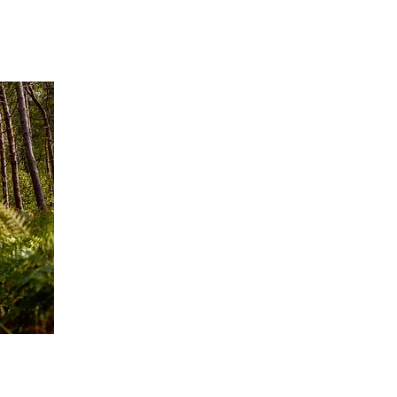
M
MEMBRES