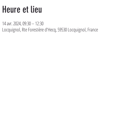
Heure et lieu
14 avr. 2024, 09:30 – 12:30
Locquignol, Rte Forestière d'Hecq, 59530 Locquignol, France