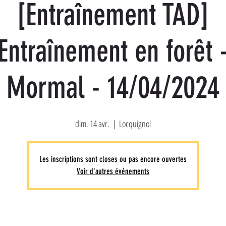
[Entraînement TAD]
Entraînement en forêt 
Mormal - 14/04/2024
dim. 14 avr.
  |  
Locquignol
Les inscriptions sont closes ou pas encore ouvertes
Voir d'autres événements