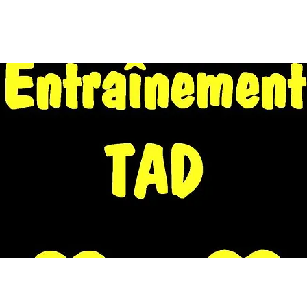
EIL
A PROPOS
WE EN NORD 2026
CALENDRIER
FORU