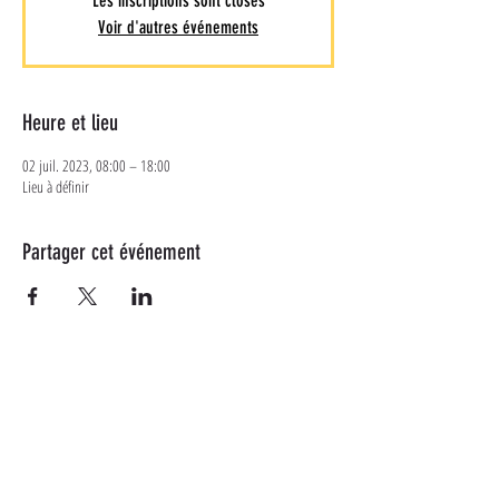
Les inscriptions sont closes
Voir d'autres événements
Heure et lieu
02 juil. 2023, 08:00 – 18:00
Lieu à définir
Partager cet événement
Plus d'informations
Suivez-nous sur les réseaux
sociaux