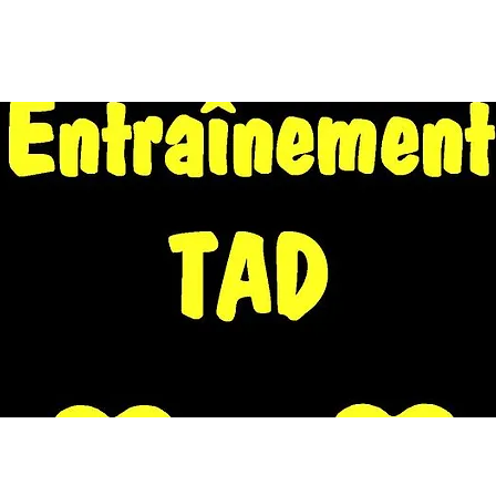
EIL
A PROPOS
WE EN NORD 2026
CALENDRIER
FORU