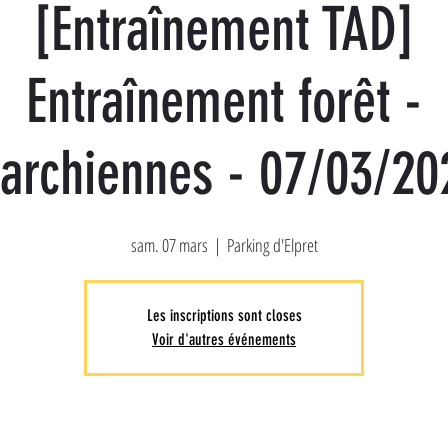
[Entraînement TAD]
Entraînement forêt -
archiennes - 07/03/20
sam. 07 mars
  |  
Parking d'Elpret
Les inscriptions sont closes
Voir d'autres événements