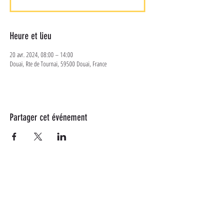
Heure et lieu
20 avr. 2024, 08:00 – 14:00
Douai, Rte de Tournai, 59500 Douai, France
Partager cet événement
Plus d'informations
Suivez-nous sur les réseaux
sociaux