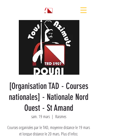
[Organisation TAD - Courses
nationales] - Nationale Nord
Ouest - St Amand
sam. 19 mars
  |  
Raismes
Courses organisées par le TAD, moyenne distance le 19 mars
et longue distance le 20 mars. Plus d'infos: