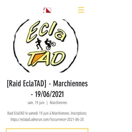
[Raid EclaTAD] - Marchiennes
- 19/06/2021
sam. 19 juin
  |  
Marchiennes
Raid EclaTAD le samedi 19 juin à Marchiennes. Inscriptions:
https://eclatad.adeorun.com/?occurrence=2021-06-20