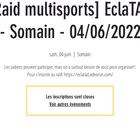
Raid multisports] EclaT
- Somain - 04/06/202
sam. 04 juin
  |  
Somain
Les tadiens peuvent participer, mais on a surtout besoin de vous pour organiser!!
Pour s'inscrire au raid: https://eclatad.adeorun.com/
Les inscriptions sont closes
Voir autres événements