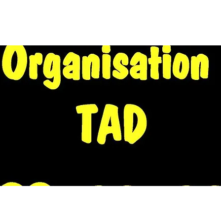
EIL
A PROPOS
WE EN NORD 2026
CALENDRIER
FORU