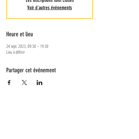
Les inscriptions sont closes
Voir d'autres événements
Heure et lieu
24 sept. 2023, 09:30 – 19:30
Lieu à définir
Partager cet événement
Plus d'informations
Suivez-nous sur les réseaux
sociaux