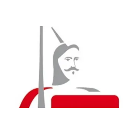
EIL
A PROPOS
WE EN NORD 2026
CALENDRIER
FORU