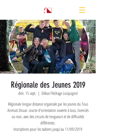
Régionale des Jeunes 2019
dim. 15 sept.
  |  
Début Fléchage Locquignol
Régionale longue distance organisée par les jeunes du Tous
Azimuts Douai: course d'orientation ouverte à tous, licenciés
ou non, avec des circuits de longueurs et de difficultés
différentes.
Inscriptions pour les tadiens jusqu'au 11/09/2019