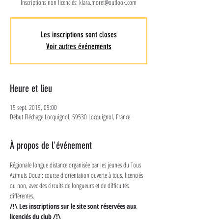
Inscriptions non licenciés: klara.moret@outlook.com
Les inscriptions sont closes
Voir autres événements
Heure et lieu
15 sept. 2019, 09:00
Début Fléchage Locquignol, 59530 Locquignol, France
À propos de l'événement
Régionale longue distance organisée par les jeunes du Tous 
Azimuts Douai: course d'orientation ouverte à tous, licenciés 
ou non, avec des circuits de longueurs et de difficultés 
différentes. 
/!\ Les inscriptions sur le site sont réservées aux 
licenciés du club /!\ 