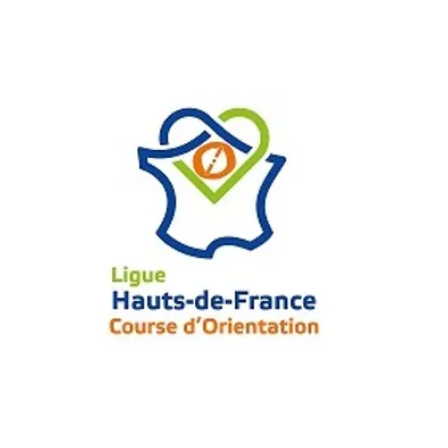
EIL
A PROPOS
WE EN NORD 2026
CALENDRIER
FORU