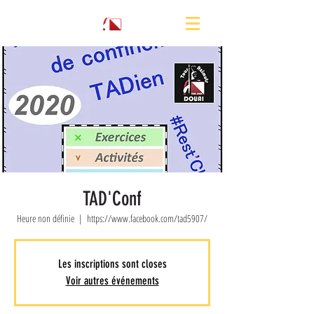
TAD'Conf
Heure non définie
  |  
https://www.facebook.com/tad5907/
Les inscriptions sont closes
Voir autres événements