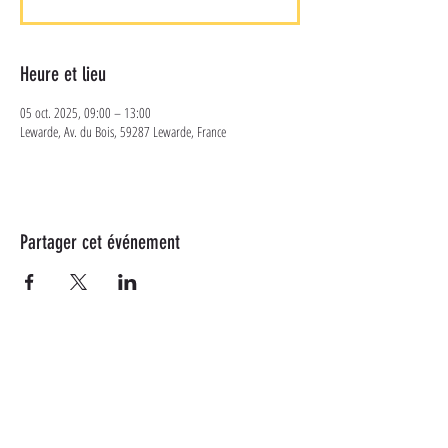
Heure et lieu
05 oct. 2025, 09:00 – 13:00
Lewarde, Av. du Bois, 59287 Lewarde, France
Partager cet événement
Plus d'informations
Suivez-nous sur les réseaux
sociaux