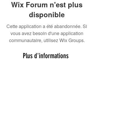
Wix Forum n'est plus
disponible
Cette application a été abandonnée. Si
vous avez besoin d'une application
communautaire, utilisez Wix Groups.
Plus d'informations
Suivez-nous sur les réseaux
sociaux
Un tiot message ?
CONTACT@TADOUAI.FR